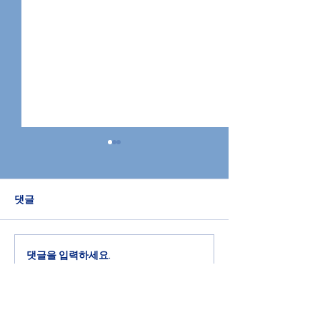
댓글
2026 VBS
2026 Father's
댓글을 입력하세요.