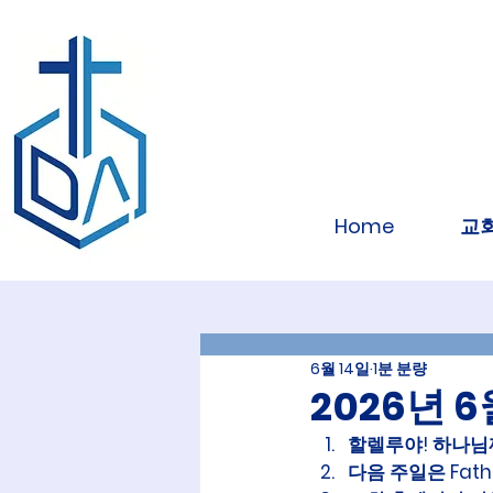
Home
교
6월 14일
1분 분량
2026년 
할렐루야! 하나님
다음 주일은 Fathe