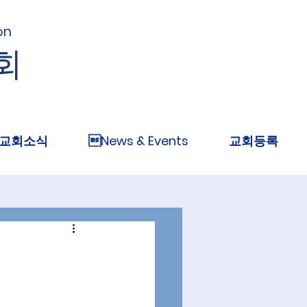
on
회
교회소식
News & Events
교회등록