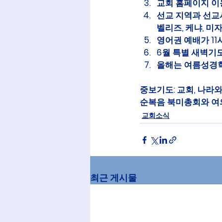
교회 홈페이지 이용
선교 지역과 선교
벨리즈, 케냐, 미
영어권 예배가 11시
6월 특별 새벽기도회
올해는 여름성경학
중보기도
: 교회, 나라
순복음 북미총회와 여
교회소식
최근 게시물