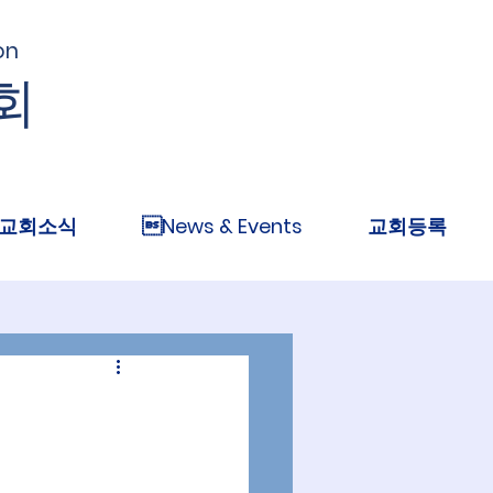
on
회
교회소식
News & Events
교회등록