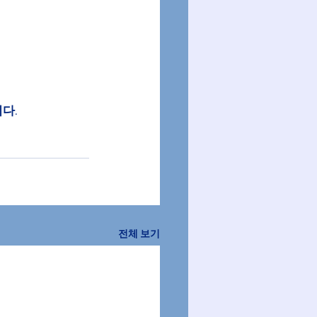
다.
전체 보기