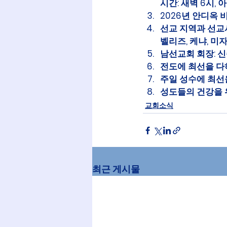
시간: 새벽 6시, 아
2026년 안디옥 
선교 지역과 선교
벨리즈, 케냐, 미
남선교회 회장: 신
전도에 최선을 다
주일 성수에 최선
성도들의 건강을 
교회소식
최근 게시물