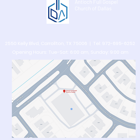
Antioch Full Gospel
석하오니 중보기도와 도네이션을
교 지
Church of Dallas
부탁 드립니다. 선교 지
하십시
2550 Kelly Blvd, Carrollton, TX 75006 | Tel: 972-695-6252
Opening Hours: Tue-Sat: 6:00 am,​​ Sunday: 9:00 am