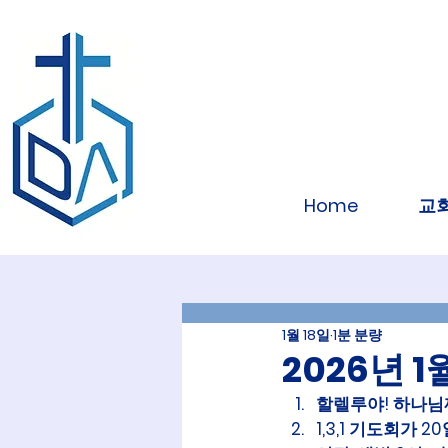
Home
교
1월 18일
1분 분량
2026년 
할렐루야! 하나님
1,3,1 기도회가 2