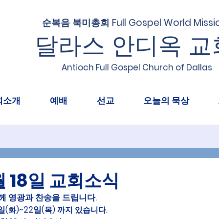
순복음 북미총회 Full Gospel World Missi
달라스 안디옥 교
Antioch Full Gospel Church of Dallas
회소개
예배
선교
오늘의 묵상
1월 18일 교회소식
께 영광과 찬송을 드립니다.
0일
~22일
(화)
(목) 까지 있습니다. 