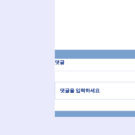
2026년 8월 2일 교회소식
댓글
할렐루야! 하나님께 영광과 찬송을
드립니다. 오늘은 성찬 주일입니다.
감사함으로 참여하십시다. 8월 특
댓글을 입력하세요.
별 새벽기도회가 8월 11(화)일
~13(목)일에 있습니다. 새벽 6시 선
교 지역과 선교사님들을 위해 기도
하십시다. 벨리즈, 케냐, 미자립교
회(미국, 한국, 일본) 8월 12일 수요
일에 일일 여름 부흥성회가 있습니