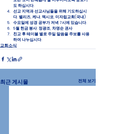
도 하십시다.
선교 지역과 선교사님들을 위해 기도하십시
다. 벨리즈, 케냐, 멕시코, 미자립교회(국내)
수요일에 성경 공부가 저녁 7시에 있습니다.
5월 헌금 봉사: 정광조, 차명순 권사
친교 후 테이블 별로 주일 말씀을 주보를 사용
하여 나누십시다.
교회소식
전체 보기
최근 게시물