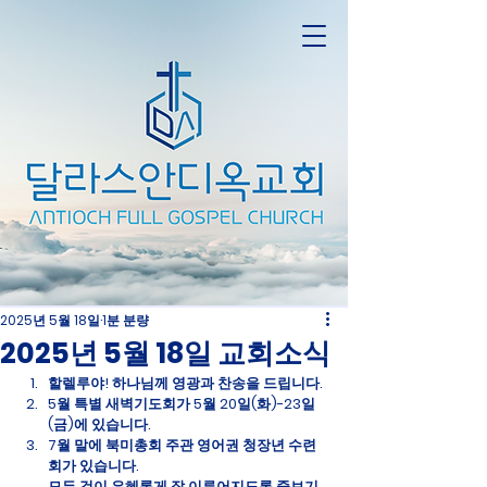
2025년 5월 18일
1분 분량
2025년 5월 18일 교회소식
할렐루야! 하나님께 영광과 찬송을 드립니다.
5월 특별 새벽기도회가 5월 20일(화)-23일
(금)에 있습니다.
7월 말에 북미총회 주관 영어권 청장년 수련
회가 있습니다.
모든 것이 은혜롭게 잘 이루어지도록 중보기