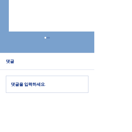
2026년 7월 26일 교회소
2026년 7월 1
식
식
댓글
할렐루야! 하나님께 영광과 찬
할렐루야! 하나님께
송을 드립니다. 다음 주일은 성
송을 드립니다. 개
찬 주일입니다. 기도로 준비하
부에 모두 참여하십
십시다. 개인별 성경공부에 모
영 전도사님께 유
댓글을 입력하세요.
두 참여하십시다. 조은영 전도
시기 바랍니다. 다
사님께 유인물을 받으시기 바
한 컨퍼런스가 워싱턴
랍니다. 다음 세대를 위한 컨퍼
서 있습니다. 7월 2
런스가 워싱턴 D.C. 에서 있습
일까지 진행되는 가
니다. 7월 27일부터 30일까지
회 청년들이 참석
진행되는 가운데 본 교회 청년
기도와 도네이션을
Antioch Full Gospel Church of Dallas